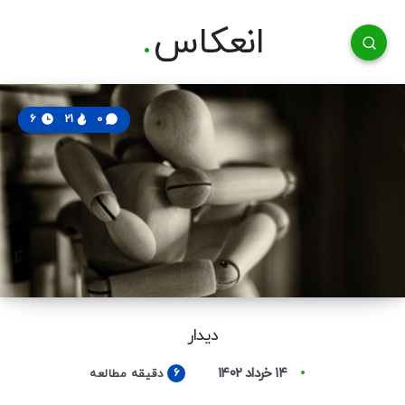
انعکاس
6
21
0
دیدار
۱۴ خرداد ۱۴۰۲
6
دقیقه مطالعه