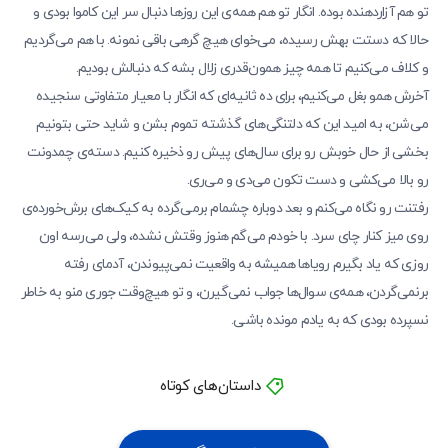
تو هم آزاردهنده بوده. انگار تو هم همه‌ی این روزها دنبال سر این کاموا بودی و
حالا که دستت بهش رسیده، می‌خوای هیچ گرهی باقی نمونه. با هم می‌گردیم
و کلاف می‌کنیم تا همه چیز همون‌قدری زلال بشه که دنبالش بودیم.
آخرش همو بغل می‌کنیم، برای ده ثانیه‌‌ای که انگار با معیار متفاوتی سنجیده
می‌شن، به امید این که دلتنگی‌های گذشته تموم بشن و شاید حتی بتونیم
بخشی از حال خوبش رو برای سال‌های پیش رو ذخیره کنیم. دسته‌ی چمدونت
رو بالا می‌کشی و دست تکون می‌دی و می‌ری.
رفتنت رو نگاه می‌کنم و بعد دوباره چشمام برمی‌گرده به کیک‌های برش‌خورده‌ی
روی میز کنار چای سرد. با خودم می‌گم هنوز وقتش نشده، ولی می‌رسه اون
روزی که یاد بگیرم رویاها همیشه به واقعیت نمی‌پیوندن، آدمای رفته
برنمی‌گردن، همه‌ی سوال‌ها جواب نمی‌گیرن، و تو هیچ‌وقت جوری منو به خاطر
نسپرده بودی که به یادم مونده باشی.
داستان‌های کوتاه