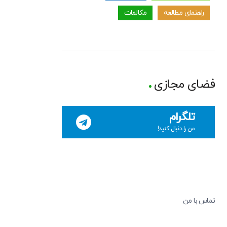
راهنمای مطالعه
مکالمات
فضای مجازی
تلگرام
من را دنبال کنید!
تماس با من