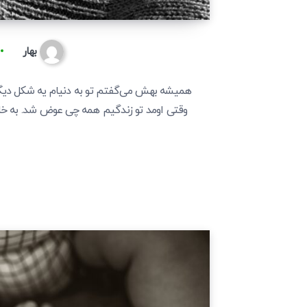
بهار
همیشه بهش می‌گفتم تو به دنیام یه شکل دیگه
وقتی اومد تو زندگیم همه چی عوض شد. به خاطر