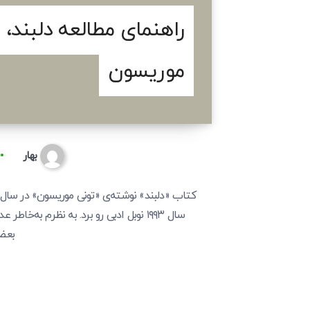
راهنمای مطالعه دلبند، ا
موریسون
بهار
سال ۱۹۹۳ نوبل ادبی رو برد. به نظرم به
بعض