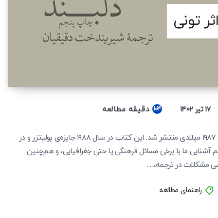
ثر تونی
دقیقه مطالعه
۱۷ تیر ۱۴۰۲
104
کتاب «دلبند» نوشته‌ی «تونی موریسون» در سال ۱۹۸۷ میلادی منتشر شد. این کتاب در سال ۱۹۸۸ جایزه‌ی پولیتزر و در
‌خاطر عدم آشنایی ما با برخی مسائل فرهنگی یا حتی جغرافیایی، و هم‌چنین
ی مشکلات در ترجمه‌،…
راهنمای مطالعه