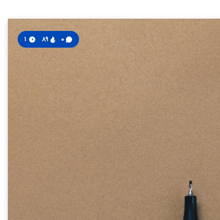
1
89
0