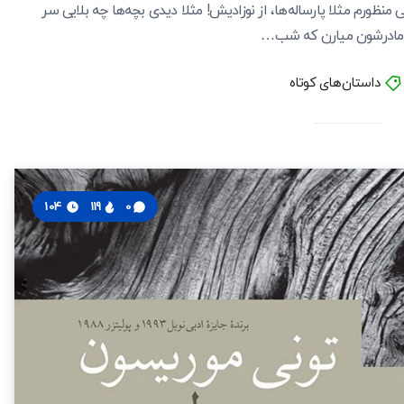
ظورم مثلا پارساله‌ها، از نوزادیش! مثلا دیدی بچه‌ها چه بلایی سر
 مادرشون میارن که شب…
داستان‌های کوتاه
104
119
0