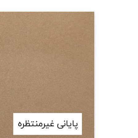
پایانی غیرمنتظره