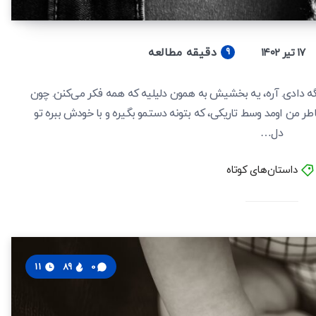
دقیقه مطالعه
۱۷ تیر ۱۴۰۲
9
 دادی. آره، یه بخشیش به همون دلیلیه که همه فکر می‌کنن. چون
 من اومد وسط تاریکی، که بتونه دستمو بگیره و با خودش ببره تو
دل…
داستان‌های کوتاه
11
89
0