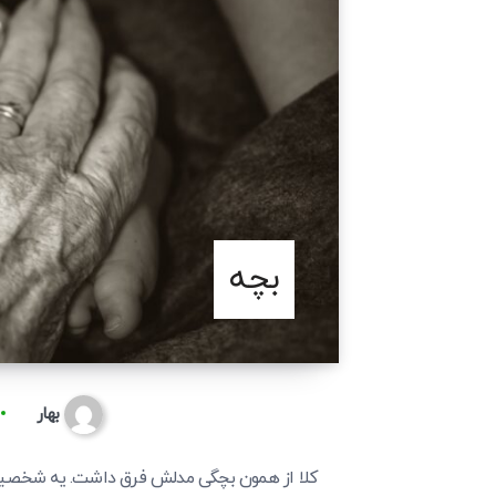
بچه
بهار
کلا از همون بچگی مدلش فرق داشت. یه شخصیت 