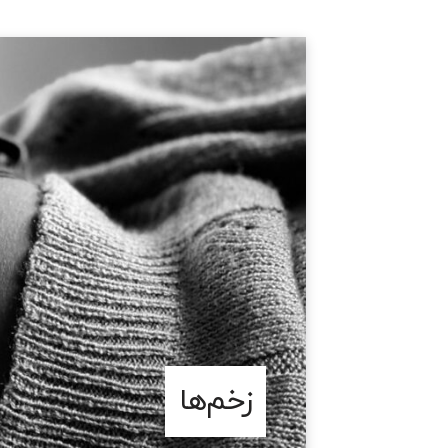
زخم‌ها