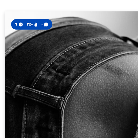
9
250
0