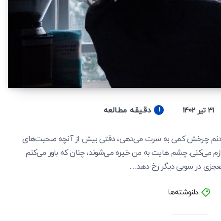
دقیقه مطالعه
۳۱ تیر ۱۴۰۲
1
شنیدنم چرخش کمی به سرت می‌دهی، دقتی بیش از آنچه صحبت‌های
آوازم می‌کنی. چشم هایت به من خیره می‌شوند، چنان که باور می‌کنم
عجزی در سویی دیگر رخ دهد…
دلنوشته‌ها